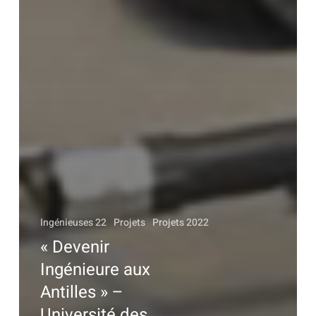
Ingénieuses 22
Projets
Projets 2022
« Devenir
Ingénieure aux
Antilles » –
Université des