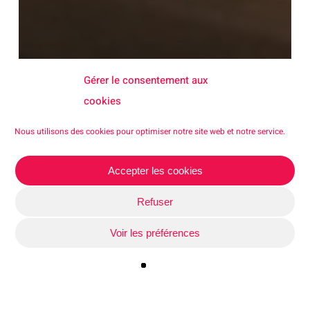
Gérer le consentement aux
cookies
Nous utilisons des cookies pour optimiser notre site web et notre service.
Accepter les cookies
Refuser
Voir les préférences