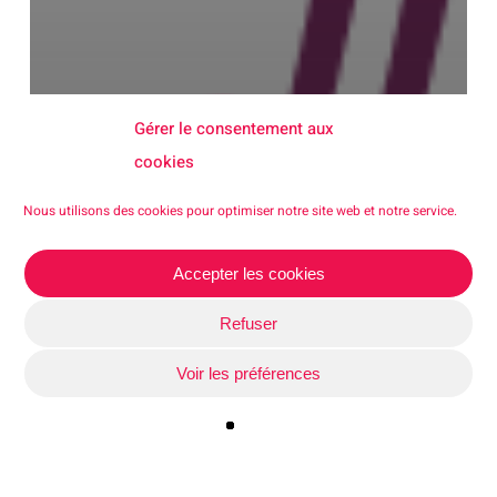
Gérer le consentement aux
cookies
Nous utilisons des cookies pour optimiser notre site web et notre service.
Accepter les cookies
Refuser
Voir les préférences