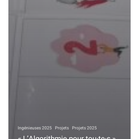
Ingénieuses 2025
Projets
Projets 2025
« L’Algorithmie pour tou·te·s »