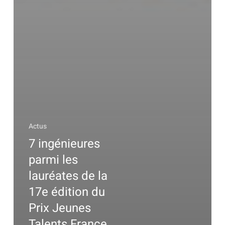
Actus
7 ingénieures
parmi les
lauréates de la
17e édition du
Prix Jeunes
Talents France