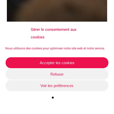
Gérer le consentement aux
cookies
Nous utilisons des cookies pour optimiser notre site web et notre service.
Accepter les cookies
Refuser
Voir les préférences