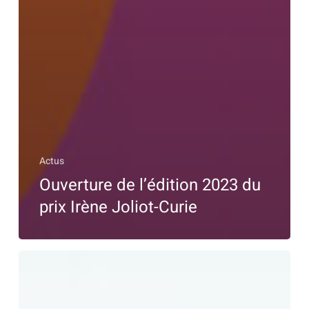
Actus
Ouverture de l’édition 2023 du
prix Irène Joliot-Curie
Ingénieuses
2023
: