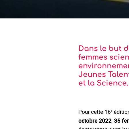
Dans le but d
femmes scient
environnement
Jeunes Talen
et la Science.
Pour cette 16
éditio
e
octobre 2022
,
35 fe