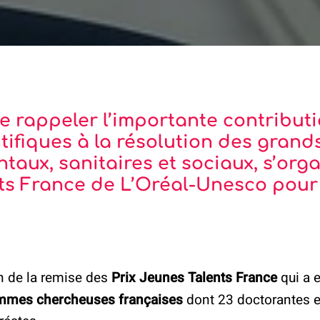
e rappeler l’importante contribut
ifiques à la résolution des grands
aux, sanitaires et sociaux, s’organ
ts France de L’Oréal-Unesco pour
n de la remise des
Prix Jeunes Talents France
qui a e
mmes chercheuses françaises
dont 23 doctorantes e