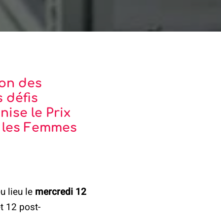
ion des
 défis
ise le Prix
 les Femmes
u lieu le
mercredi 12
t 12 post-