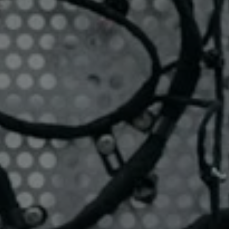
he ou Échap pour fermer