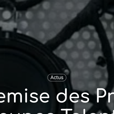
Actus
emise des Pr