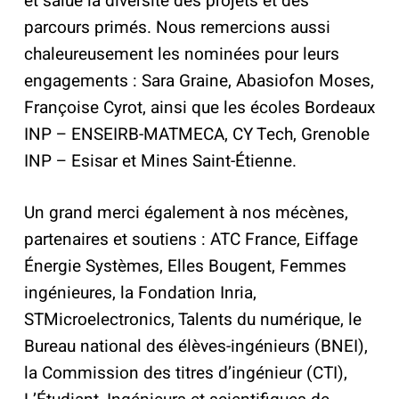
et salue la diversité des projets et des
parcours primés. Nous remercions aussi
chaleureusement les nominées pour leurs
engagements : Sara Graine, Abasiofon Moses,
Françoise Cyrot, ainsi que les écoles Bordeaux
INP – ENSEIRB-MATMECA, CY Tech, Grenoble
INP – Esisar et Mines Saint-Étienne.
Un grand merci également à nos mécènes,
partenaires et soutiens : ATC France, Eiffage
Énergie Systèmes, Elles Bougent, Femmes
ingénieures, la Fondation Inria,
STMicroelectronics, Talents du numérique, le
Bureau national des élèves-ingénieurs (BNEI),
la Commission des titres d’ingénieur (CTI),