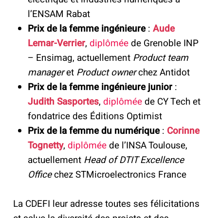
l’ENSAM Rabat
Prix de la femme ingénieure
:
Aude
Lemar-Verrier
,
diplômée
de Grenoble INP
– Ensimag, actuellement
Product team
manager
et
Product owner
chez Antidot
Prix de la femme ingénieure junior
:
Judith Sasportes
,
diplômée
de CY Tech et
fondatrice des Éditions Optimist
Prix de la femme du numérique
:
Corinne
Tognetty
,
diplômée
de l’INSA Toulouse,
actuellement
Head of DTIT Excellence
Office
chez STMicroelectronics France
La CDEFI leur adresse toutes ses félicitations