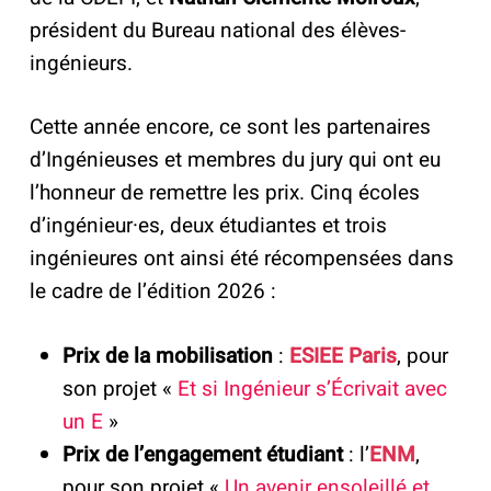
président du Bureau national des élèves-
ingénieurs.
Cette année encore, ce sont les partenaires
d’Ingénieuses et membres du jury qui ont eu
l’honneur de remettre les prix. Cinq écoles
d’ingénieur·es, deux étudiantes et trois
ingénieures ont ainsi été récompensées dans
le cadre de l’édition 2026 :
Prix de la mobilisation
:
ESIEE Paris
, pour
son projet «
Et si Ingénieur s’Écrivait avec
un E
»
Prix de l’engagement étudiant
: l’
ENM
,
pour son projet «
Un avenir ensoleillé et