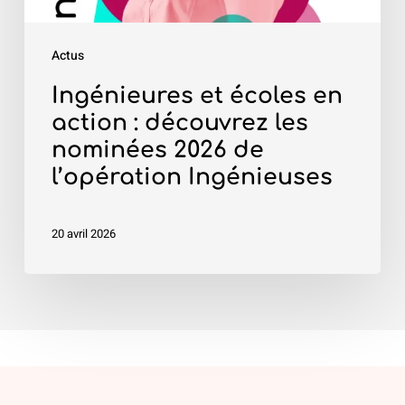
nominées
2026
Actus
de
l’opération
Ingénieures et écoles en
Ingénieuses
action : découvrez les
nominées 2026 de
l’opération Ingénieuses
20 avril 2026