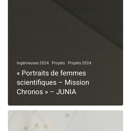
Ingénieuses 2024
Projets
Projets 2024
« Portraits de femmes
scientifiques – Mission
Chronos » – JUNIA
«
Pacte