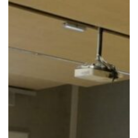
Polytech
Annecy-
Chambéry