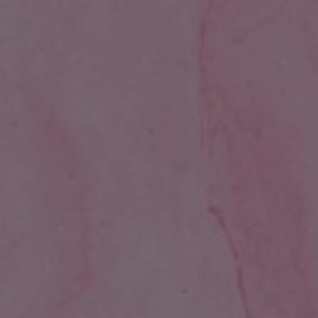
Appuyez sur Entrée pour lancer la recherc