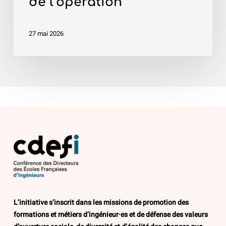
l’opération
de l’opération
27 mai 2026
L’initiative s’inscrit dans les missions de promotion des
formations et métiers d’ingénieur·es et de défense des valeurs