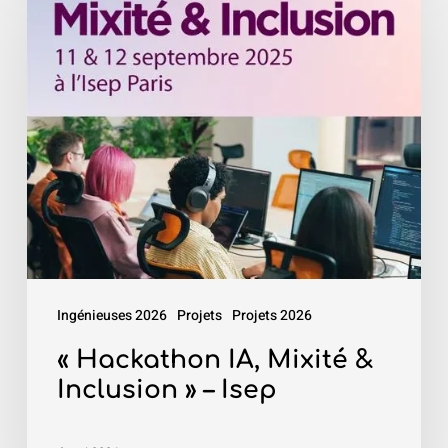
IA,
Mixité
&
Inclusion
»
–
Isep
Ingénieuses 2026
Projets
Projets 2026
« Hackathon IA, Mixité &
Inclusion » – Isep