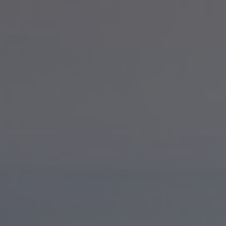
he ou Échap pour fermer