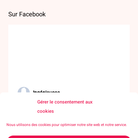
Sur Facebook
Ingénieuses
Gérer le consentement aux
06/07/26
cookies
🌟 Rendre les sciences visibles, accessibles et désirables
Nous utilisons des cookies pour optimiser notre site web et notre service.
pour toutes et tous !