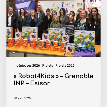
Robot4Kids
»
–
Grenoble
INP
–
Esisar
Ingénieuses 2026
Projets
Projets 2026
« Robot4Kids » – Grenoble
INP – Esisar
30 avril 2026