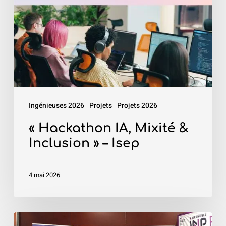
Inclusion
»
–
Isep
Ingénieuses 2026
Projets
Projets 2026
« Hackathon IA, Mixité &
Inclusion » – Isep
4 mai 2026
«