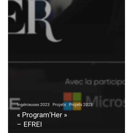
Ingénieuses 2023
Projets
Projets 2023
« Program’Her »
– EFREI