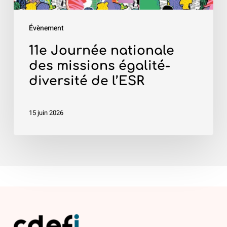
l’ESR
Évènement
11e Journée nationale
des missions égalité-
diversité de l’ESR
15 juin 2026