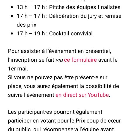
13 h – 17 h : Pitchs des équipes finalistes
17 h – 17 h : Délibération du jury et remise
des prix
17 h – 19 h : Cocktail convivial
Pour assister à l’événement en présentiel,
l’inscription se fait
via
ce formulaire
avant le
1er mai.
Si vous ne pouvez pas être présent·e sur
place, vous aurez également la possibilité de
suivre l’événement
en direct sur YouTube
.
Les participant·es pourront également
participer en votant pour le Prix coup de cœur
du public, qui récompensera l’équipe ayant