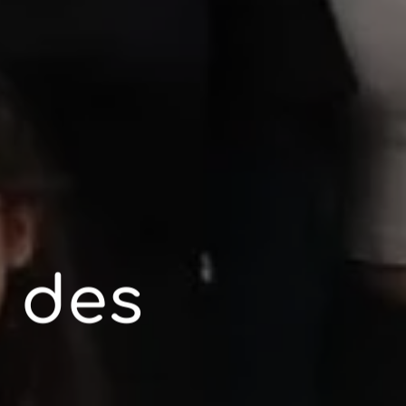
n des