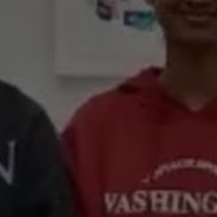
Appuyez sur Entrée pour lancer la recherc