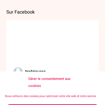
Sur Facebook
Ingénieuses
Gérer le consentement aux
06/07/26
cookies
🌟 Rendre les sciences visibles, accessibles et désirables
Nous utilisons des cookies pour optimiser notre site web et notre service.
pour toutes et tous !