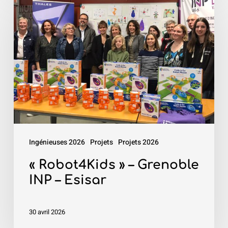
Robot4Kids
»
–
Grenoble
INP
–
Esisar
Ingénieuses 2026
Projets
Projets 2026
« Robot4Kids » – Grenoble
INP – Esisar
30 avril 2026