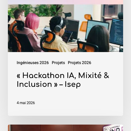
Inclusion
»
–
Isep
Ingénieuses 2026
Projets
Projets 2026
« Hackathon IA, Mixité &
Inclusion » – Isep
4 mai 2026
«