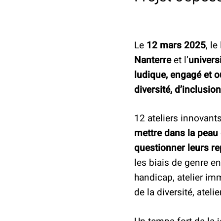
Le
12 mars 2025
, le
Nanterre
et l’
univers
ludique, engagé et o
diversité, d’inclusio
12 ateliers innovant
mettre dans la peau 
questionner leurs r
les biais de genre en
handicap, atelier im
de la diversité, atel