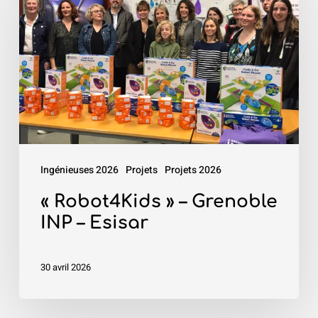
»
–
Grenoble
INP
–
Esisar
Ingénieuses 2026
Projets
Projets 2026
« Robot4Kids » – Grenoble
INP – Esisar
30 avril 2026