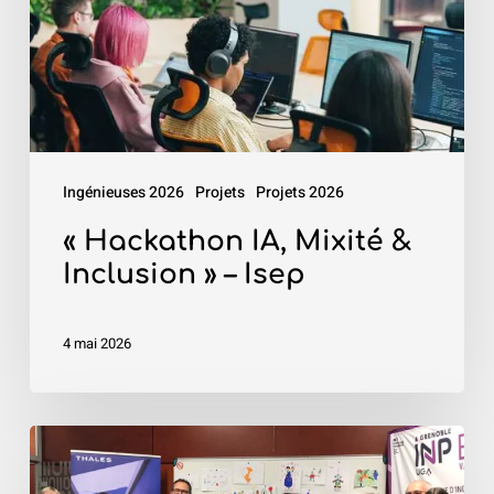
»
–
Isep
Ingénieuses 2026
Projets
Projets 2026
« Hackathon IA, Mixité &
Inclusion » – Isep
4 mai 2026
«
Robot4Kids