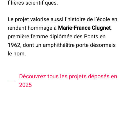
filières scientifiques.
Le projet valorise aussi l’histoire de l’école en
rendant hommage à
Marie-France Clugnet
,
première femme diplômée des Ponts en
1962, dont un amphithéâtre porte désormais
le nom.
Découvrez tous les projets déposés en
2025