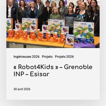
»
–
Grenoble
INP
–
Esisar
Ingénieuses 2026
Projets
Projets 2026
« Robot4Kids » – Grenoble
INP – Esisar
30 avril 2026