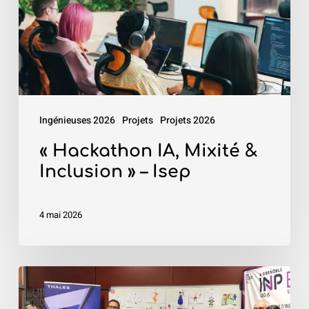
»
–
Isep
Ingénieuses 2026
Projets
Projets 2026
« Hackathon IA, Mixité &
Inclusion » – Isep
4 mai 2026
«
Robot4Kids