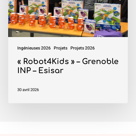
INP
–
Esisar
Ingénieuses 2026
Projets
Projets 2026
« Robot4Kids » – Grenoble
INP – Esisar
30 avril 2026