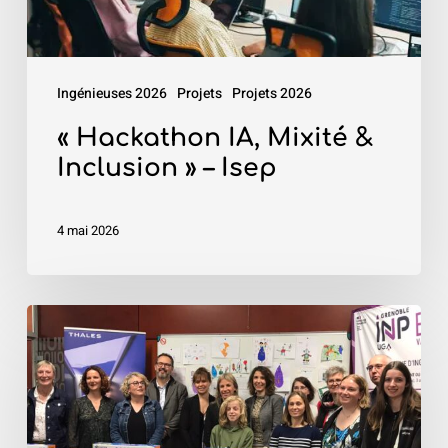
Ingénieuses 2026
Projets
Projets 2026
« Hackathon IA, Mixité &
Inclusion » – Isep
4 mai 2026
«
Robot4Kids
»
–
Grenoble