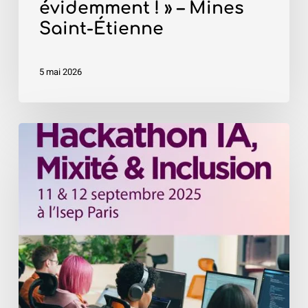
évidemment ! » – Mines
Saint-Étienne
5 mai 2026
«
Hackathon
IA,
Mixité
&
Inclusion
»
–
Isep