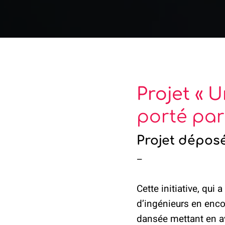
Projet « 
porté par
Projet dépos
–
Cette initiative, qui
d’ingénieurs en enco
dansée mettant en ava