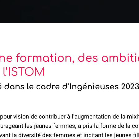
Une formation, des ambiti
 l’ISTOM
é dans le cadre d’Ingénieuses 202
 a pour vision de contribuer à l’augmentation de la mix
urageant les jeunes femmes, a pris la forme de la c
nt la diversité des femmes et incitant les jeunes fil