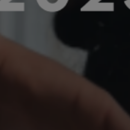
Appuyez sur Entrée pour lancer la recherc