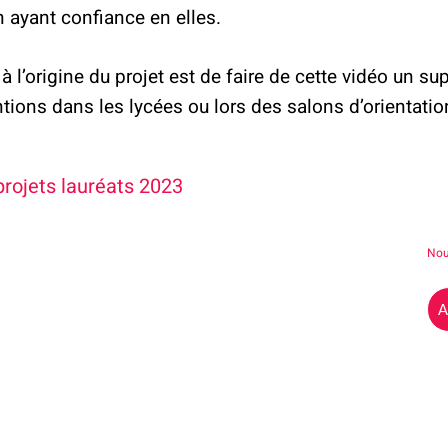
n ayant confiance en elles.
à l’origine du projet est de faire de cette vidéo un sup
entions dans les lycées ou lors des salons d’orientatio
projets lauréats 2023
Nou
A