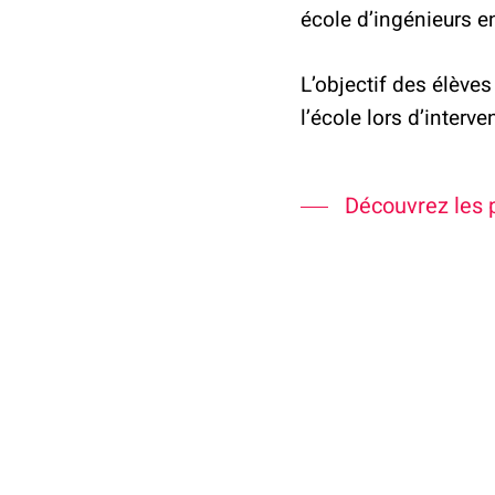
école d’ingénieurs e
L’objectif des élèves 
l’école lors d’interv
Découvrez les 