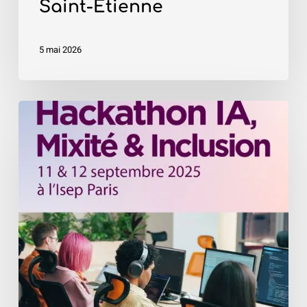
Saint-Étienne
5 mai 2026
«
Hackathon
IA,
Mixité
&
Inclusion
»
–
Isep