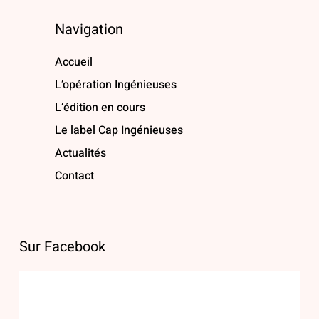
Navigation
Accueil
L’opération Ingénieuses
L’édition en cours
Le label Cap Ingénieuses
Actualités
Contact
Sur Facebook