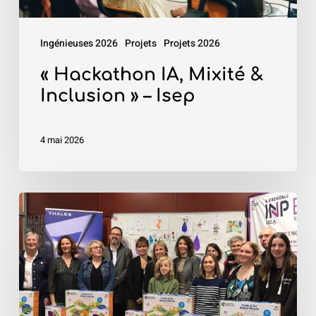
Ingénieuses 2026
Projets
Projets 2026
« Hackathon IA, Mixité &
Inclusion » – Isep
4 mai 2026
«
Robot4Kids
»
–
Grenoble
INP