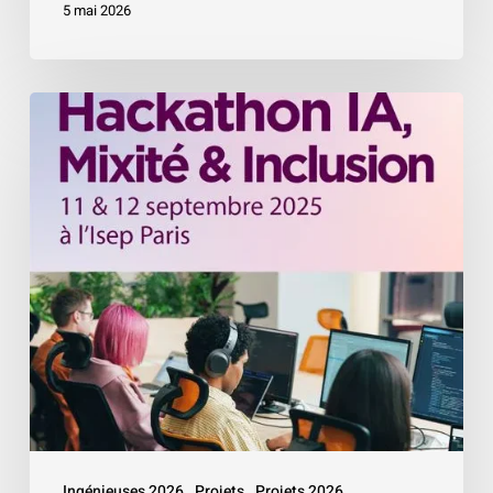
5 mai 2026
«
Hackathon
IA,
Mixité
&
Inclusion
»
–
Isep
Ingénieuses 2026
Projets
Projets 2026