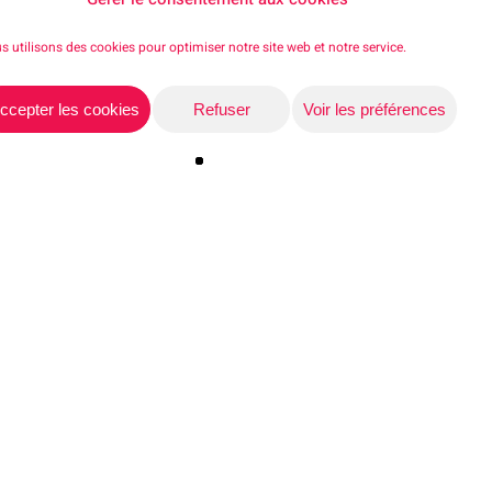
et chacune à prendre
s utilisons des cookies pour optimiser notre site web et notre service.
ccepter les cookies
Refuser
Voir les préférences
Share