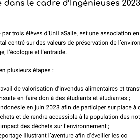
é dans le cadre d’Ingénieuses 202
é par trois élèves d’UniLaSalle, est une association 
al centré sur des valeurs de préservation de l’environ
e, l’écologie et l’entraide.
en plusieurs étapes :
travail de valorisation d’invendus alimentaires et tran
uite en faire don à des étudiants et étudiantes ;
ndonésie en juin 2023 afin de participer sur place à 
hets et de rendre accessible à la population des not
l’impact des déchets sur l’environnement ;
eportage illustrant l’aventure afin d’éveiller les consc