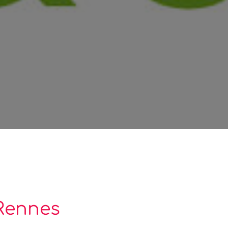
 Rennes