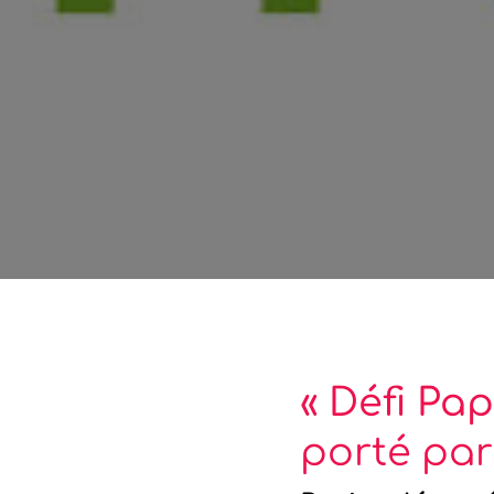
« Défi Papi
porté par