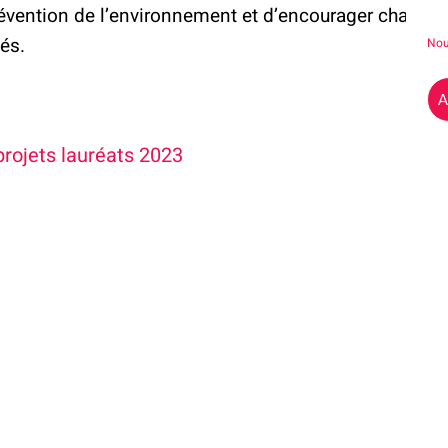
révention de l’environnement et d’encourager chacun 
és.
Nou
A
projets lauréats 2023