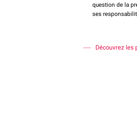
question de la p
ses responsabilit
Découvrez les 