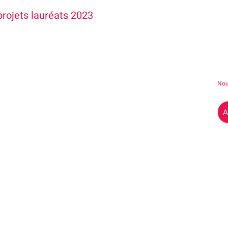
projets lauréats 2023
Nou
A