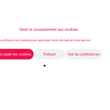
Gérer le consentement aux cookies
s utilisons des cookies pour optimiser notre site web et notre service.
ccepter les cookies
Refuser
Voir les préférences
Share