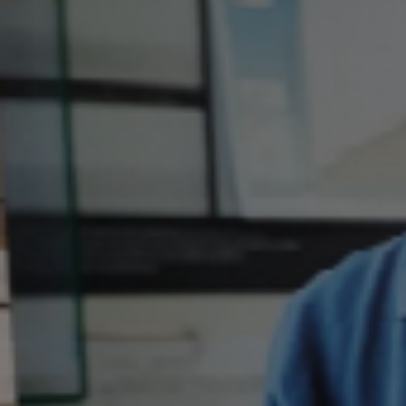
Appuyez sur Entrée pour lancer la recherc