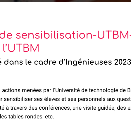
 de sensibilisation-UTBM-
 l’UTBM
é dans le cadre d’Ingénieuses 202
s actions menées par l’Université de technologie de B
sensibiliser ses élèves et ses personnels aux quest
ité à travers des conférences, une visite guidée, des 
des tables rondes, etc.