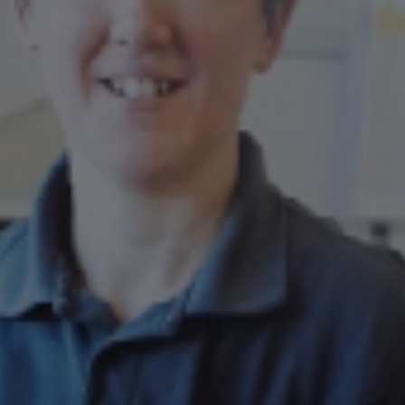
he ou Échap pour fermer