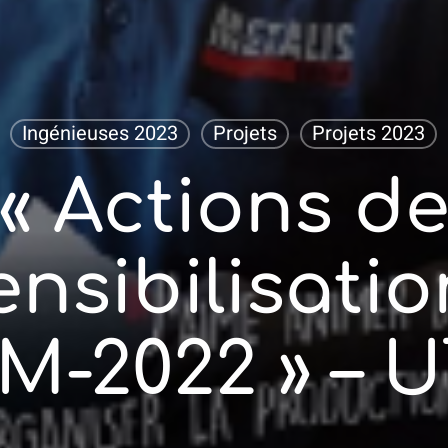
Ingénieuses 2023
Projets
Projets 2023
« Actions d
ensibilisatio
M-2022 » – 