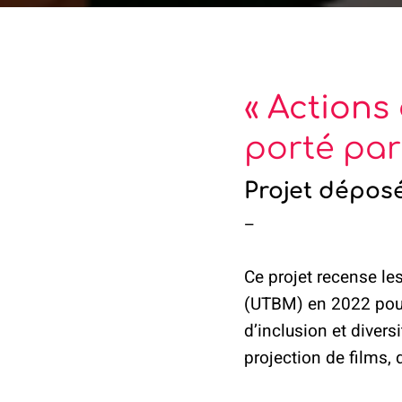
« Actions
porté par
Projet dépos
–
Ce projet recense le
(UTBM) en 2022 pour 
d’inclusion et divers
projection de films, 