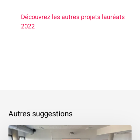
Découvrez les autres projets lauréats
2022
Autres suggestions
«
Les