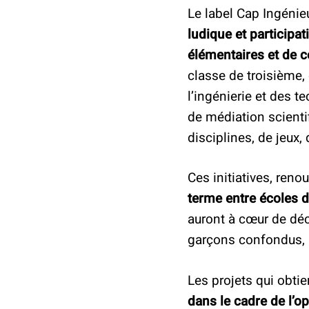
Le label Cap Ingénie
ludique et participa
élémentaires et de c
classe de troisième, 
l’ingénierie et des 
de médiation scienti
disciplines, de jeux,
Ces initiatives, ren
terme entre écoles d
auront à cœur de déco
garçons confondus, 
Les projets qui obtie
dans le cadre de l’o