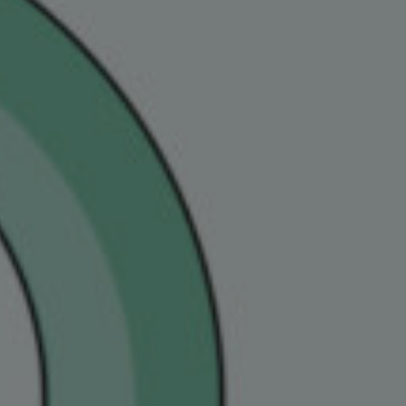
Appuyez sur Entrée pour lancer la recherc