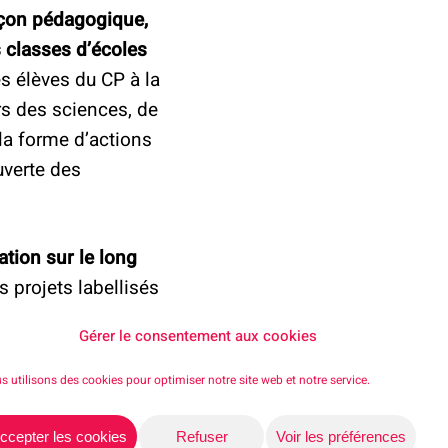
açon pédagogique,
s classes d’écoles
es élèves du CP à la
ers des sciences, de
la forme d’actions
uverte des
tion sur le long
es projets labellisés
 les jeunes, filles et
Gérer le consentement aux cookies
s utilisons des cookies pour optimiser notre site web et notre service.
 prix sera remis
ccepter les cookies
Refuser
Voir les préférences