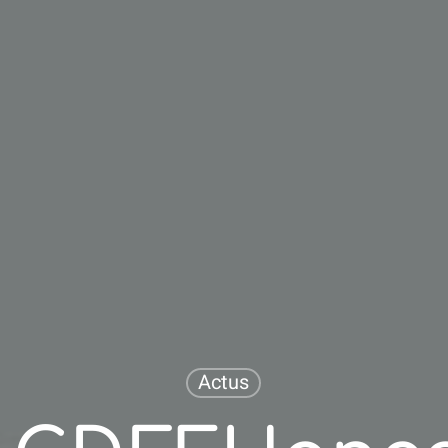
Actus