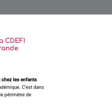
la CDEFI
grande
t chez les enfants
académique. C’est dans
le périmètre de