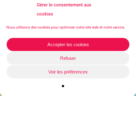
Gérer le consentement aux
cookies
Nous utilisons des cookies pour optimiser notre site web et notre service.
Accepter les cookies
Refuser
Voir les préférences